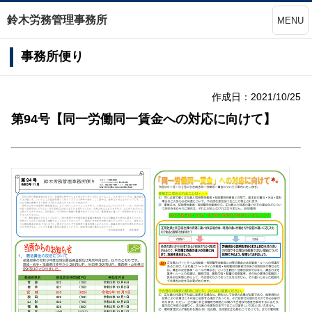
鈴木労務管理事務所
MENU
事務所便り
作成日：2021/10/25
第94号【同一労働同一賃金への対応に向けて】