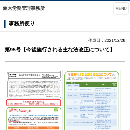
鈴木労務管理事務所
MENU
事務所便り
作成日：2021/12/28
第95号【今後施行される主な法改正について】