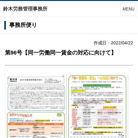
鈴木労務管理事務所
MENU
事務所便り
作成日：2022/04/22
第96号【同一労働同一賃金の対応に向けて】