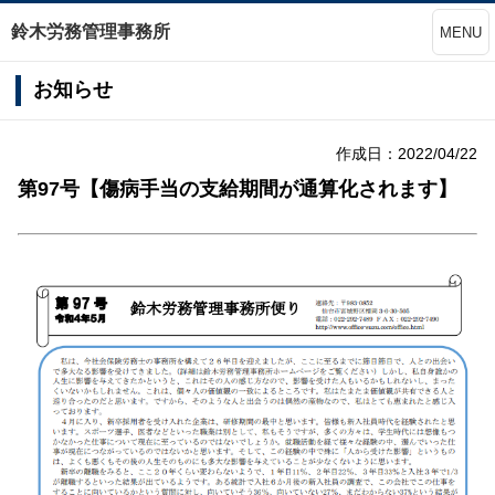
鈴木労務管理事務所
MENU
お知らせ
作成日：2022/04/22
第97号【傷病手当の支給期間が通算化されます】