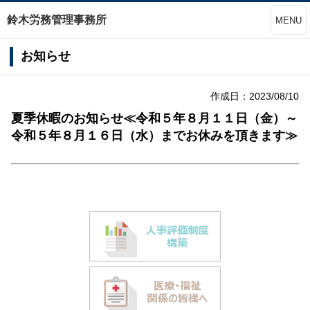
鈴木労務管理事務所
MENU
お知らせ
作成日：2023/08/10
夏季休暇のお知らせ≪令和５年８月１１日（金）～
令和５年８月１６日（水）までお休みを頂きます≫