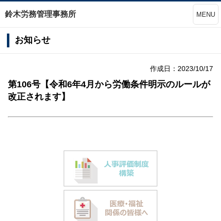
鈴木労務管理事務所
MENU
お知らせ
作成日：2023/10/17
第106号【令和6年4月から労働条件明示のルールが
改正されます】