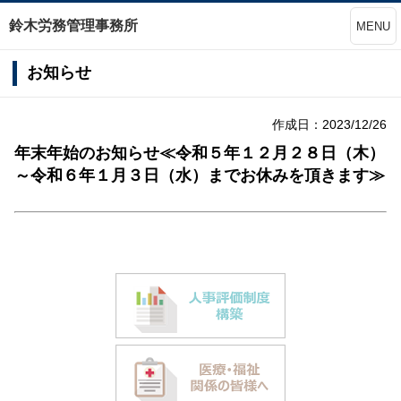
鈴木労務管理事務所
MENU
お知らせ
作成日：2023/12/26
年末年始のお知らせ≪令和５年１２月２８日（木）
～令和６年１月３日（水）までお休みを頂きます≫