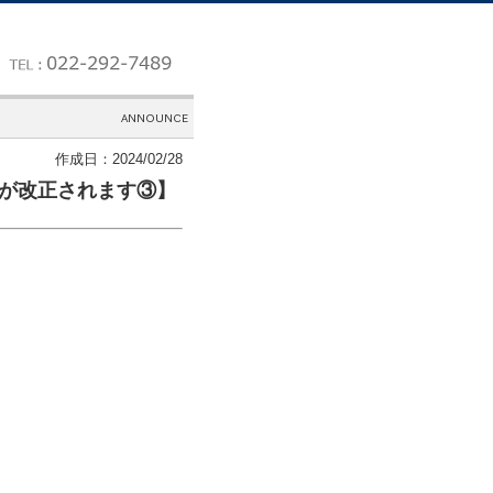
作成日：2024/02/28
ルが改正されます③】